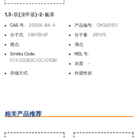
1,3-双(溴甲基)-2-氟苯
CAS 号:
25006-86-4
产品编号:
CM360151
分子式:
C8H7Br2F
分子量:
281.95
熔点:
沸点:
Smiles Code:
MDL 号:
FC1=C(CBr)C=CC=C1CBr
浓度:
-
存储方式:
外观性状:
相关产品推荐