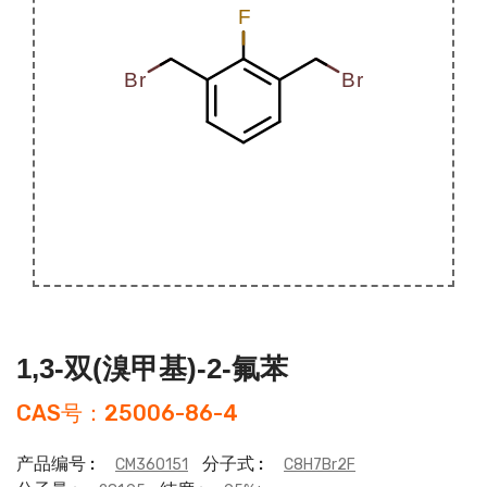
1,3-双(溴甲基)-2-氟苯
CAS号：25006-86-4
产品编号 :
分子式 :
CM360151
C8H7Br2F