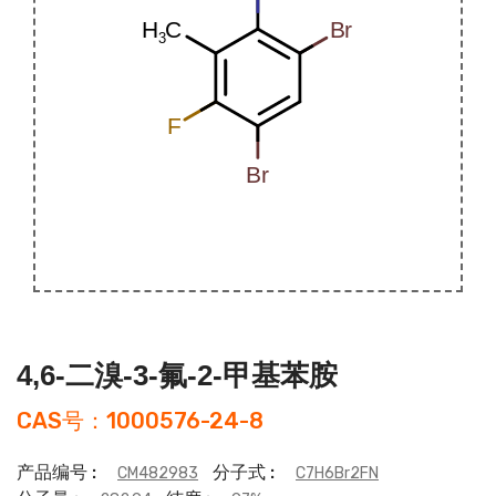
4,6-二溴-3-氟-2-甲基苯胺
CAS号：1000576-24-8
产品编号 :
分子式 :
CM482983
C7H6Br2FN