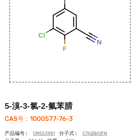
5-溴-3-氯-2-氟苯腈
CAS号：1000577-76-3
产品编号 :
分子式 :
CM553981
C7H2BrClFN