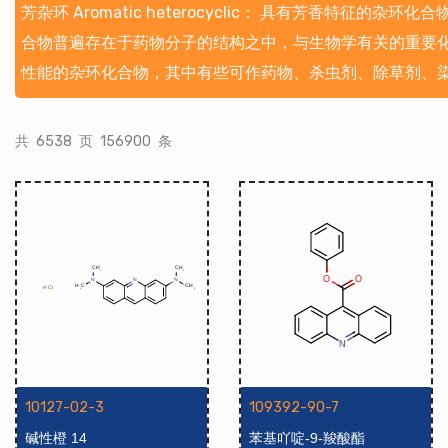
芳杂环 Aromatic heterocyclic： 具有芳
合物普遍存在于药物分子的结构之中，与生物学有关的重要
性能的杂环化合物，其中有些可作药物、杀虫剂、除草剂、
共 6538 页 156900 条
10127-02-3
109392-90-7
碱性橙 14
苯基吖啶-9-羧酸酯