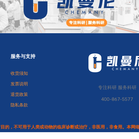
服务与支持
收货须知
发票说明
专注科研 服务科研
退货政策
400-867-5577
隐私条款
疗目的，不可用于人类或动物的临床诊断或治疗，非医用，非食用。本网