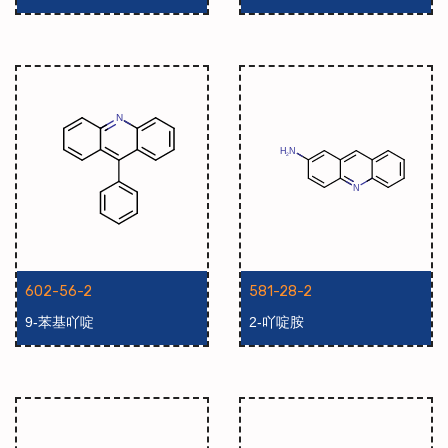
602-56-2
581-28-2
9-苯基吖啶
2-吖啶胺