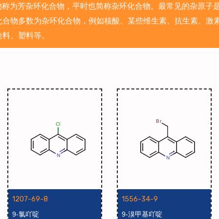
香特征的杂环化合物称为芳杂环化合物，平时也简称杂环化合物。最常见的
化合物多数为杂环化合物，例如核酸、某些维生素、抗生素、激
染料、塑料等。
1207-69-8
1556-34-9
9-氯吖啶
9-溴甲基吖啶