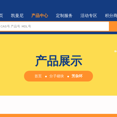
页
凯曼尼
产品中心
定制服务
活动专区
积分
产品展示
首页
分子砌块
芳杂环