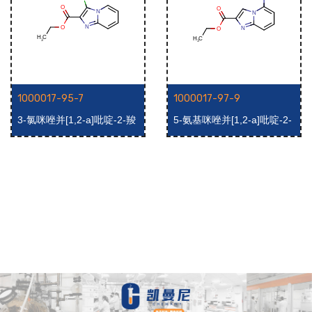
1000017-95-7
1000017-97-9
3-氯咪唑并[1,2-a]吡啶-2-羧
5-氨基咪唑并[1,2-a]吡啶-2-
酸乙酯
羧酸乙酯