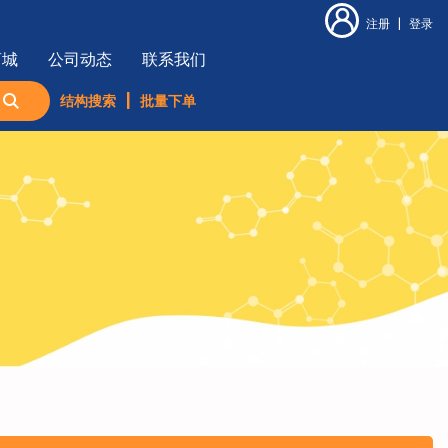
注册
|
登录
商城
公司动态
联系我们
结构搜索
|
批量下单