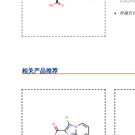
(C)C)=O
存储方式
相关产品推荐