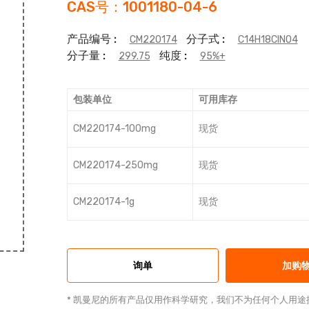
CAS号：1001180-04-6
产品编号 :
分子式 :
CM220174
C14H18ClNO4
分子量 :
纯度 :
299.75
95%+
包装单位
可用库存
CM220174-100mg
现货
CM220174-250mg
现货
CM220174-1g
现货
询单
加购
* 凯曼尼的所有产品仅用作科学研究，我们不为任何个人用途