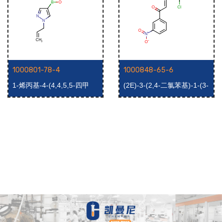
1000801-78-4
1000848-65-6
1-烯丙基-4-(4,4,5,5-四甲
(2E)-3-(2,4-二氯苯基)-1-(3-
基-1,3,2-二氧杂硼烷-2-
硝基苯基)丙-2-烯-1-酮
基)-1H-吡唑