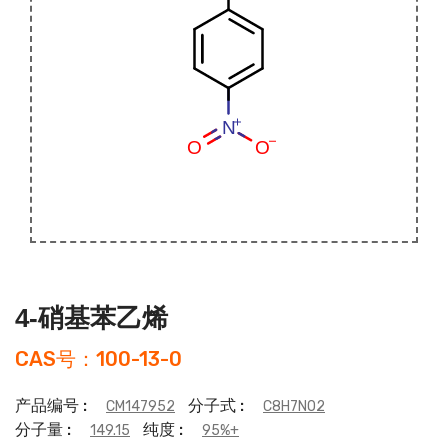
4-硝基苯乙烯
CAS号：100-13-0
产品编号 :
分子式 :
CM147952
C8H7NO2
分子量 :
纯度 :
149.15
95%+