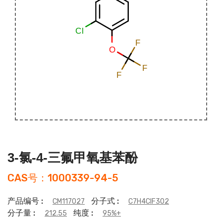
3-氯-4-三氟甲氧基苯酚
CAS号：1000339-94-5
产品编号 :
分子式 :
CM117027
C7H4ClF3O2
分子量 :
纯度 :
212.55
95%+