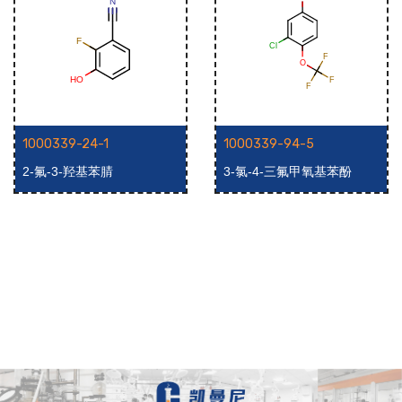
1000339-24-1
1000339-94-5
2-氟-3-羟基苯腈
3-氯-4-三氟甲氧基苯酚