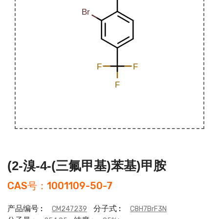
(2-溴-4-(三氟甲基)苯基)甲胺
CAS号：1001109-50-7
产品编号 :
分子式 :
CM247239
C8H7BrF3N