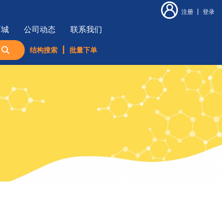
注册
|
登录
商城
公司动态
联系我们
结构搜索
|
批量下单