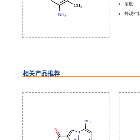
浓度:
外观性状
相关产品推荐