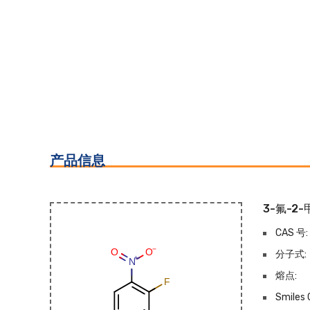
产品信息
3-氟-2
CAS 号:
分子式:
熔点:
Smiles 