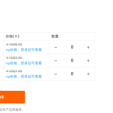
价格(￥)
数量
￥ƙǧǧȌŴǧǧ
-
+
vip价格，登录后可查看
￥ƙȷȌƱŴǧǧ
-
+
vip价格，登录后可查看
￥ƱƱȷƋŴǧǧ
-
+
vip价格，登录后可查看
物车
提供产品和服务。