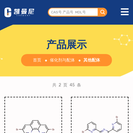
产品展示
首页
催化剂与配体
其他配体
共 2 页 45 条