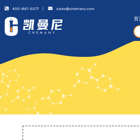
400-867-5577
sales@chemany.com
首