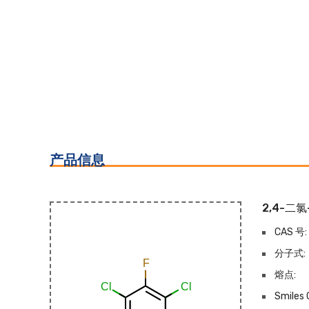
产品信息
2,4-二
CAS 号:
分子式:
熔点:
Smiles 