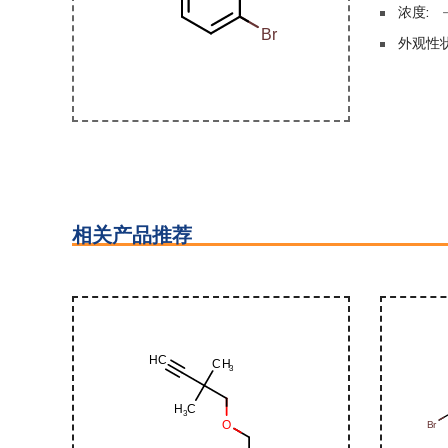
浓度:
外观性状
相关产品推荐