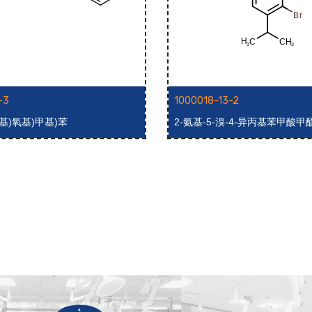
-3
1000018-13-2
溴戊基)氧基)甲基)苯
2-氨基-5-溴-4-异丙基苯甲酸甲