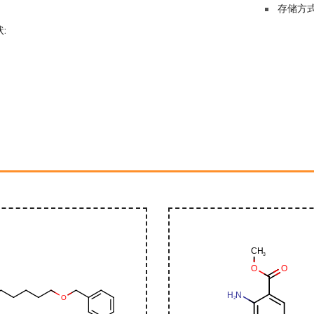
-
存储方式
: