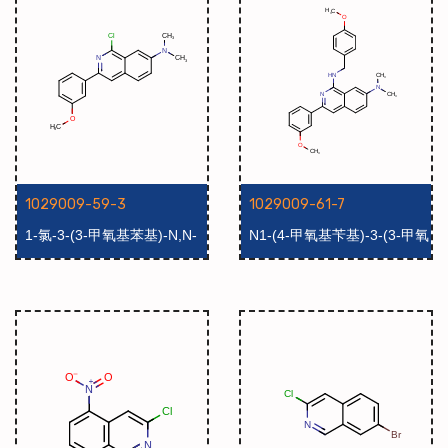
1029009-59-3
1029009-61-7
1-氯-3-(3-甲氧基苯基)-N,N-
N1-(4-甲氧基苄基)-3-(3-甲氧
二甲基异喹啉-7-胺
基苯基)-N7,N7-二甲基异喹
啉-1,7-二胺