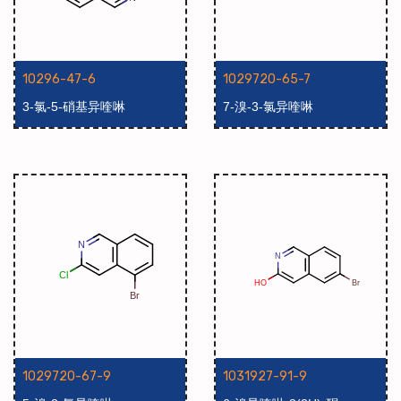
10296-47-6
1029720-65-7
3-氯-5-硝基异喹啉
7-溴-3-氯异喹啉
1029720-67-9
1031927-91-9