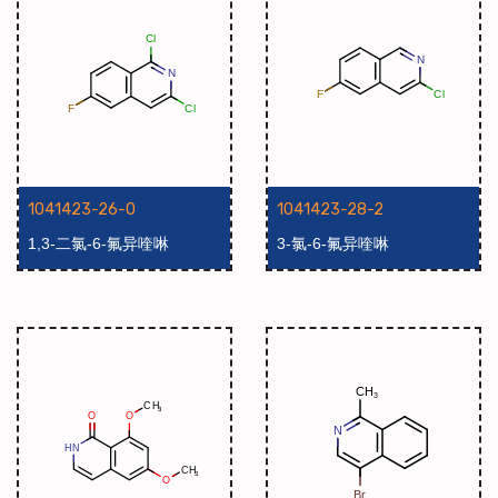
1041423-26-0
1041423-28-2
1,3-二氯-6-氟异喹啉
3-氯-6-氟异喹啉