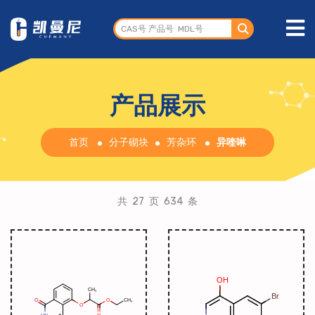
产品展示
首页
分子砌块
芳杂环
异喹啉
共 27 页 634 条