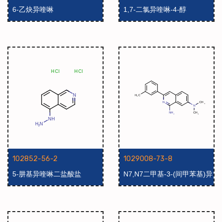
6-乙炔异喹啉
1,7-二氯异喹啉-4-醇
102852-56-2
1029008-73-8
5-肼基异喹啉二盐酸盐
N7,N7二甲基-3-(间甲苯基)异
喹啉-1,7-二胺