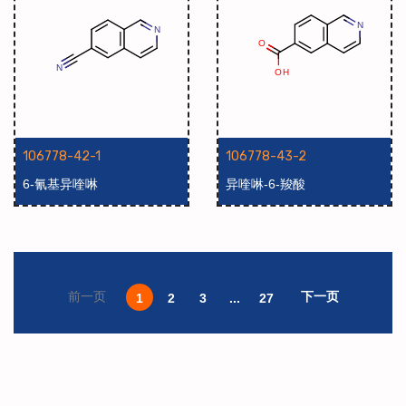
106778-42-1
106778-43-2
6-氰基异喹啉
异喹啉-6-羧酸
下一页
前一页
1
2
3
...
27