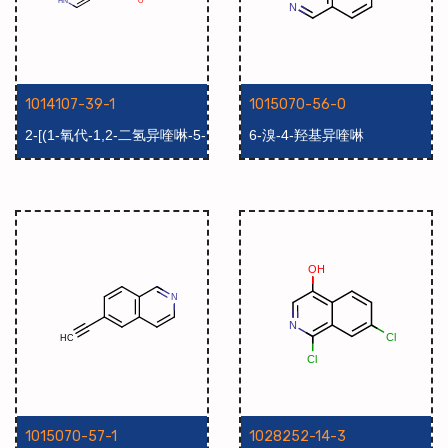
1014107-39-1
1015070-56-0
2-[(1-氧代-1,2-二氢异喹啉-5-
6-溴-4-羟基异喹啉
基)氧基]丙酸乙酯
1015070-57-1
1028252-14-3