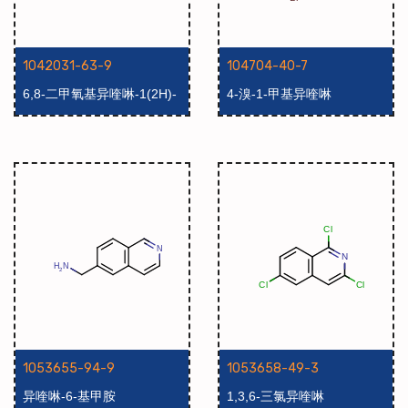
1042031-63-9
104704-40-7
6,8-二甲氧基异喹啉-1(2H)-
4-溴-1-甲基异喹啉
酮
1053655-94-9
1053658-49-3
异喹啉-6-基甲胺
1,3,6-三氯异喹啉