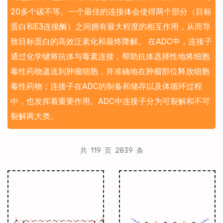
20多个碳不等。一个最佳的连接体会使得两个部分（目标
蛋白和E3连接酶）之间拥有最大程度的相互作用，从而导
致目标蛋白的高效泛素化和最终降解。 在ADC中，连接子
通过化学键将抗体与毒素连接，帮助抗体选择性地将细胞
毒性药物递送到肿瘤细胞，并准确地在肿瘤部位释放细胞
毒性药物；连接子在ADC的制备和储存以及体循环过程
中，也发挥着重要作用。ADC中连接子分为可裂解和不可
裂解两大类。
共 119 页 2839 条