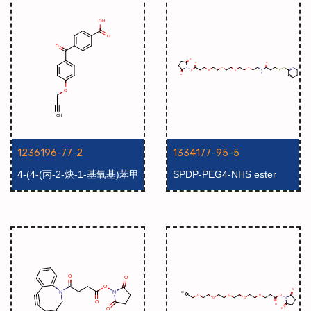
1236196-77-2
1334177-95-5
4-(4-(丙-2-炔-1-基氧基)苯甲
SPDP-PEG4-NHS ester
酰基)苯甲酸