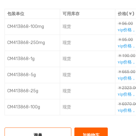
包装单位
可用库存
价格(￥)
￥ĲȃŮƈƈ
CM413868-100mg
现货
vip价格
￥ŹĲŮƈƈ
CM413868-250mg
现货
vip价格
￥ǙŹƈŮƈƈ
CM413868-1g
现货
vip价格
￥ȃȃĲŮƈƈ
CM413868-5g
现货
vip价格
￥ǪľǪľŮƈ
CM413868-25g
现货
vip价格
￥ȃŹƥƈŮƈ
CM413868-100g
现货
vip价格
询单
加购物车