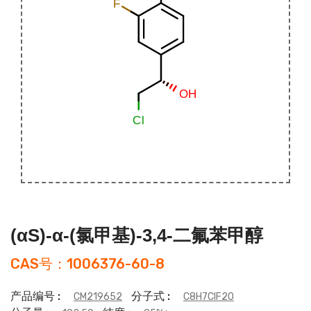
(αS)-α-(氯甲基)-3,4-二氟苯甲醇
CAS号：1006376-60-8
产品编号 :
分子式 :
CM219652
C8H7ClF2O