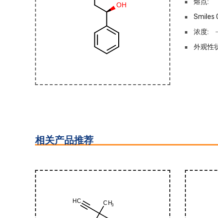
熔点:
Smiles 
浓度:
外观性状
相关产品推荐