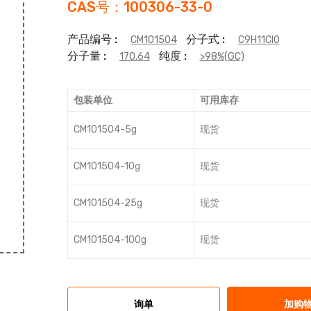
CAS号：100306-33-0
产品编号 :
分子式 :
CM101504
C9H11ClO
分子量 :
纯度 :
170.64
>98%(GC)
包装单位
可用库存
CM101504-5g
现货
CM101504-10g
现货
CM101504-25g
现货
CM101504-100g
现货
询单
加购