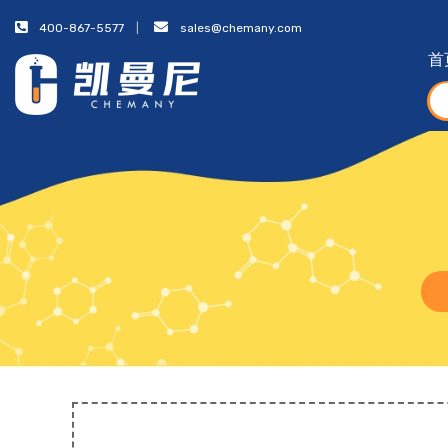
400-867-5577
sales@chemany.com
首