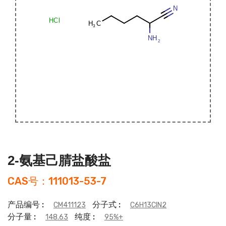
2-氨基己腈盐酸盐
CAS号：111013-53-7
产品编号 :
分子式 :
CM411123
C6H13ClN2
分子量 :
纯度 :
148.63
95%+