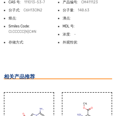
CAS 号:
111013-53-7
产品编号:
CM411123
分子式:
C6H13ClN2
分子量:
148.63
熔点:
沸点:
Smiles Code:
MDL 号:
Cl.CCCCC(N)C#N
浓度:
-
存储方式:
外观性状:
相关产品推荐