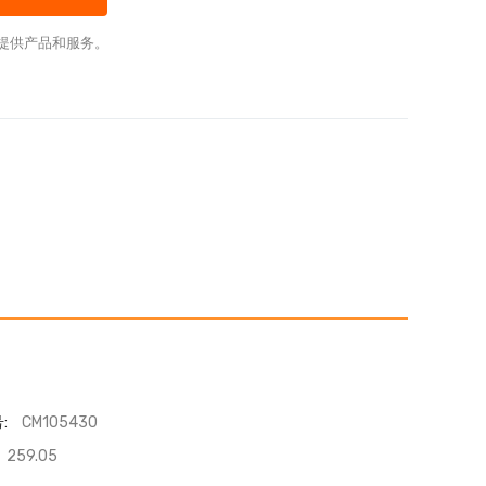
提供产品和服务。
:
CM105430
259.05