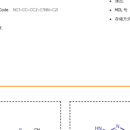
沸点:
Code:
NC1=CC=CC2=C1NN=C2I
MDL 号:
-
存储方式
: