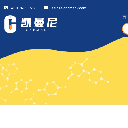
400-867-5577
sales@chemany.com
首