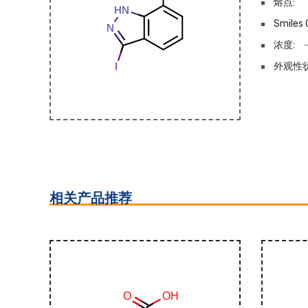
熔点:
Smiles 
浓度:
外观性状
相关产品推荐