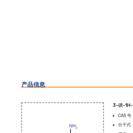
产品信息
3-碘-1H
CAS 号:
分子式: