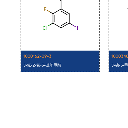
1000162-09-3
100034
3-氯-2-氟-5-碘苯甲酸
3-碘-6