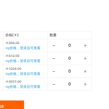
价格(￥)
数量
￥ưźźǵǊǊ
-
+
vip价格，登录后可查看
￥źĽȎǵǊǊ
-
+
vip价格，登录后可查看
￥ĽȎȎŢǵǊǊ
-
+
vip价格，登录后可查看
￥ưȀƞƞǵǊǊ
-
+
vip价格，登录后可查看
物车