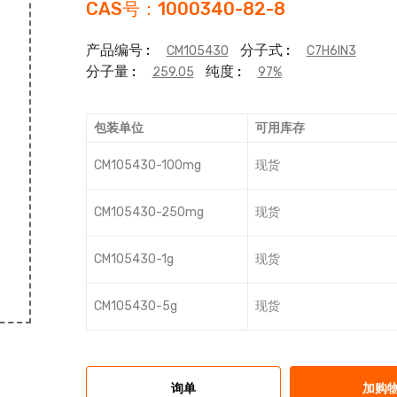
CAS号：1000340-82-8
产品编号 :
分子式 :
CM105430
C7H6IN3
分子量 :
纯度 :
259.05
97%
包装单位
可用库存
CM105430-100mg
现货
CM105430-250mg
现货
CM105430-1g
现货
CM105430-5g
现货
询单
加购