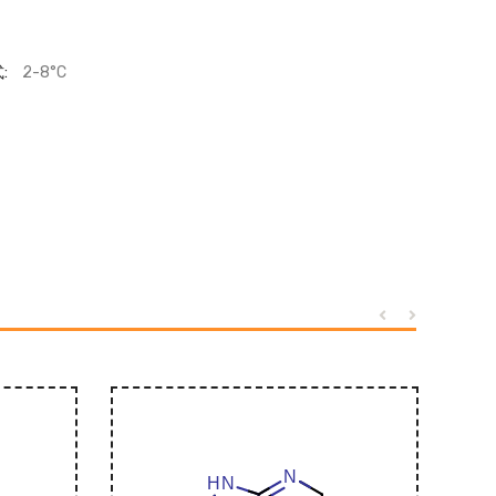
:
2-8°C