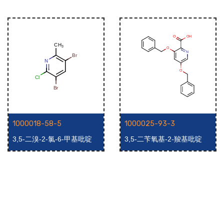
1000018-58-5
1000025-93-3
3,5-二溴-2-氯-6-甲基吡啶
3,5-二苄氧基-2-羧基吡啶