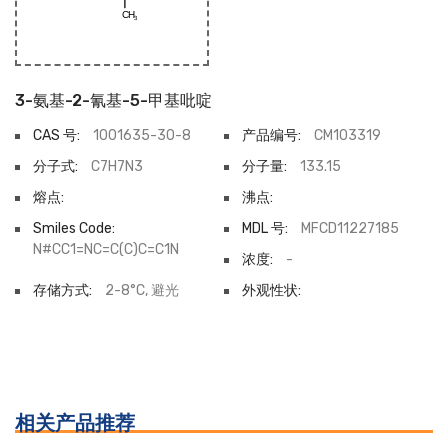
3-氨基-2-氰基-5-甲基吡啶
CAS 号:
1001635-30-8
产品编号:
CM103319
分子式:
C7H7N3
分子量:
133.15
熔点:
沸点:
Smiles Code:
MDL 号:
MFCD11227185
N#CC1=NC=C(C)C=C1N
浓度:
-
存储方式:
2-8°C, 避光
外观性状:
相关产品推荐