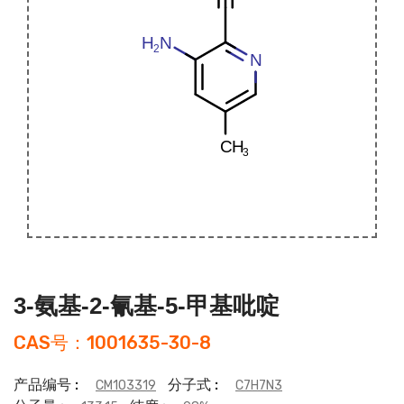
3-氨基-2-氰基-5-甲基吡啶
CAS号：1001635-30-8
产品编号 :
分子式 :
CM103319
C7H7N3