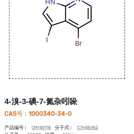
4-溴-3-碘-7-氮杂吲哚
CAS号：1000340-34-0
产品编号 :
分子式 :
CM148118
C7H4BrIN2