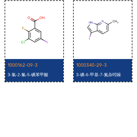
1000162-09-3
1000340-29-3
3-氯-2-氟-5-碘苯甲酸
3-碘-6-甲基-7-氮杂吲哚