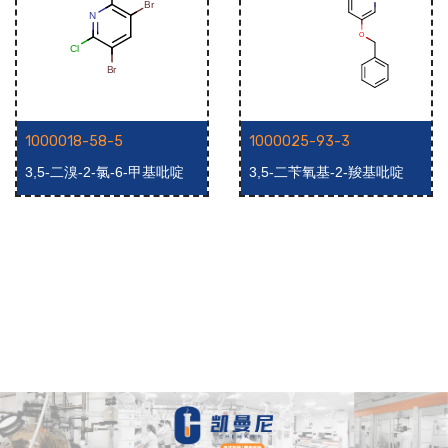
1000018-58-5
1000025-93-3
3,5-二溴-2-氯-6-甲基吡啶
3,5-二苄氧基-2-羧基吡啶