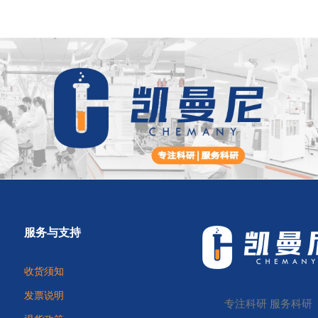
服务与支持
收货须知
发票说明
专注科研 服务科研