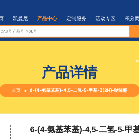
页
凯曼尼
产品中心
定制服务
活动专区
积分
产品详情
首页
6-(4-氨基苯基)-4,5-二氢-5-甲基-3(2H)-哒嗪酮
6-(4-氨基苯基)-4,5-二氢-5-甲