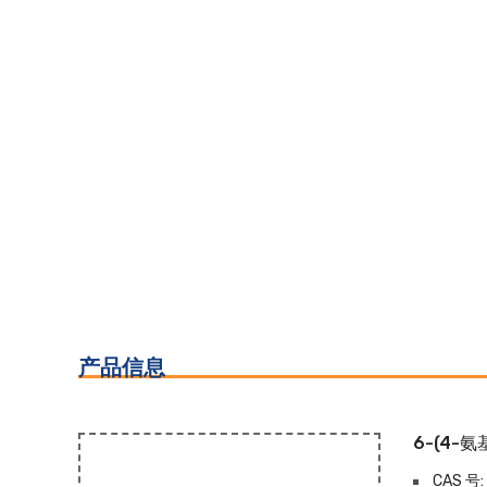
产品信息
6-(4-氨
CAS 号: