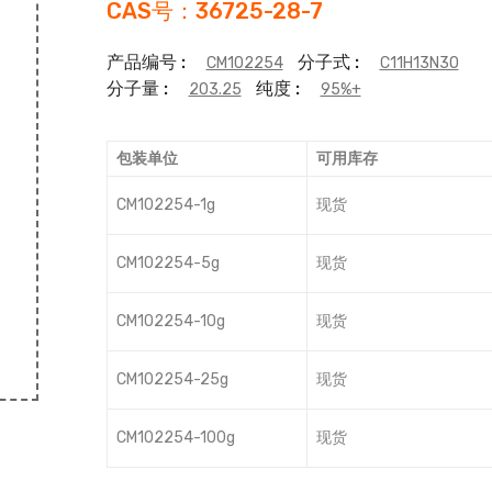
CAS号：36725-28-7
产品编号 :
分子式 :
CM102254
C11H13N3O
分子量 :
纯度 :
203.25
95%+
包装单位
可用库存
CM102254-1g
现货
CM102254-5g
现货
CM102254-10g
现货
CM102254-25g
现货
CM102254-100g
现货