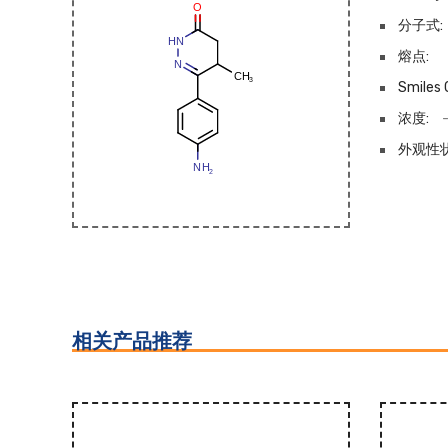
分子式:
熔点:
Smiles 
浓度:
外观性状
相关产品推荐