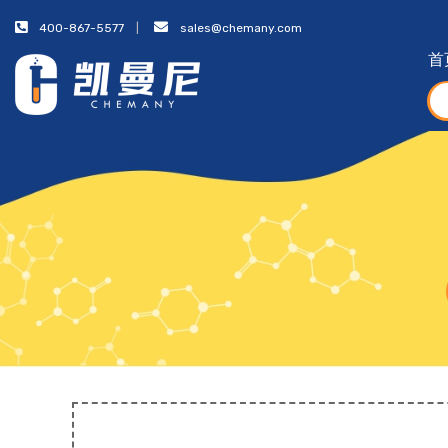
400-867-5577
sales@chemany.com
首