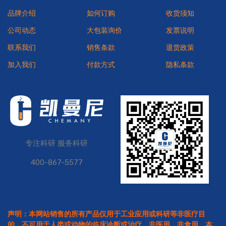
品牌介绍
如何订购
收货须知
公司动态
大包装询价
发票说明
联系我们
销售条款
退货政策
加入我们
付款方式
隐私条款
专注科研 服务科研
400-867-5577
声明：本网站销售的所有产品仅用于工业应用或科研等非医疗目
的，不可用于人类或动物的临床诊断或治疗，非医用，非食用。本