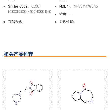
Smiles Code:
CC(C)
MDL 号:
MFCD11178545
(C)CC(C)CC(N1CCNCCC1)=O
浓度:
-
存储方式:
外观性状:
相关产品推荐