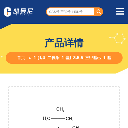
产品详情
首页
1-(1,4-二氮杂-1-基)-3,5,5-三甲基己-1-基