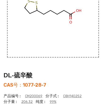
DL-硫辛酸
CAS号：1077-28-7
产品编号 :
分子式 :
CM200069
C8H14O2S2
分子量 :
纯度 :
206.32
99%