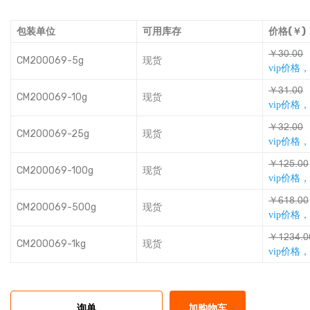
包装单位
可用库存
价格(￥)
￥ƏșǕșș
CM200069-5g
现货
vip价格
￥ƏƻǕșș
CM200069-10g
现货
vip价格
￥ƏŭǕșș
CM200069-25g
现货
vip价格
￥ƻŭƩǕșș
CM200069-100g
现货
vip价格
￥ǺƻşǕșș
CM200069-500g
现货
vip价格
￥ƻŭƏƅǕș
CM200069-1kg
现货
vip价格
询单
加购物车