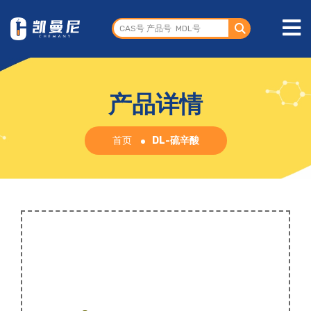
产品详情
首页
DL-硫辛酸