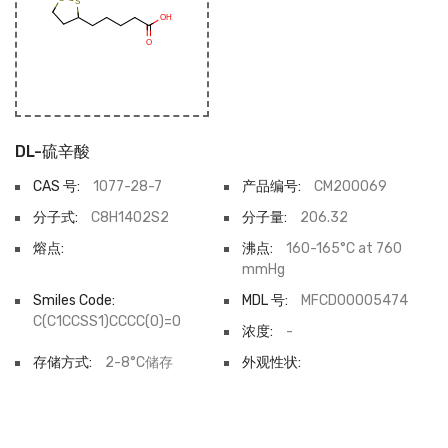
DL-硫辛酸
CAS 号:
1077-28-7
产品编号:
CM200069
分子式:
C8H14O2S2
分子量:
206.32
熔点:
沸点:
160-165°C at 760
mmHg
Smiles Code:
MDL 号:
MFCD00005474
C(C1CCSS1)CCCC(O)=O
浓度:
-
存储方式:
2-8°C储存
外观性状: