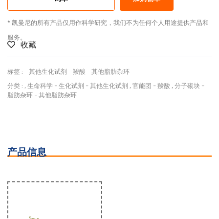
* 凯曼尼的所有产品仅用作科学研究，我们不为任何个人用途提供产品和
服务。
收藏
标签 :
其他生化试剂
羧酸
其他脂肪杂环
分类 :
,
生命科学
-
生化试剂
-
其他生化试剂
,
官能团
-
羧酸
,
分子砌块
-
脂肪杂环
-
其他脂肪杂环
产品信息