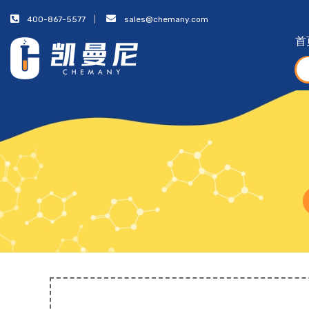
400-867-5577
sales@chemany.com
首