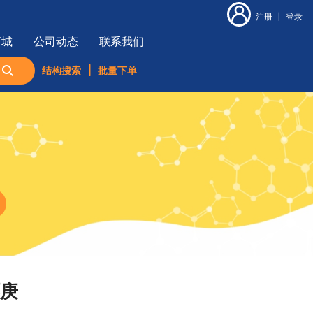
注册
|
登录
商城
公司动态
联系我们
结构搜索
|
批量下单
环庚