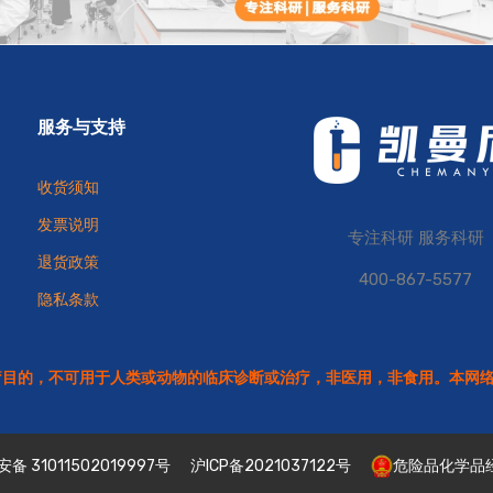
服务与支持
收货须知
发票说明
专注科研 服务科研
退货政策
400-867-5577
隐私条款
疗目的，不可用于人类或动物的临床诊断或治疗，非医用，非食用。本网
备 31011502019997号
沪ICP备2021037122号
危险品化学品