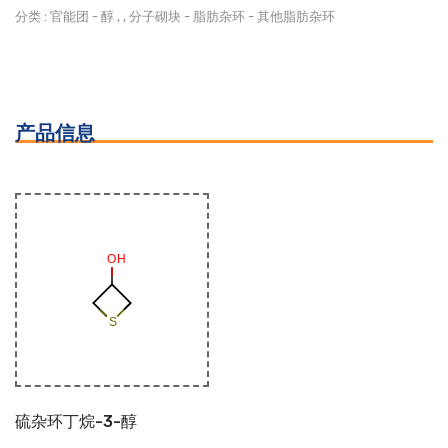
分类 :
官能团
-
醇
, ,
分子砌块
-
脂肪杂环
-
其他脂肪杂环
产品信息
硫杂环丁烷-3-醇