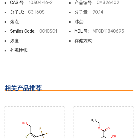
CAS 号:
10304-16-2
产品编号:
CM326402
分子式:
C3H6OS
分子量:
90.14
熔点:
沸点:
Smiles Code:
OC1CSC1
MDL 号:
MFCD11848695
浓度:
-
存储方式:
外观性状:
相关产品推荐