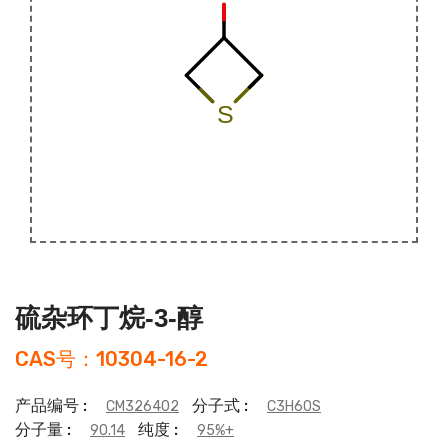
硫杂环丁烷-3-醇
CAS号：10304-16-2
产品编号 :
分子式 :
CM326402
C3H6OS
分子量 :
纯度 :
90.14
95%+