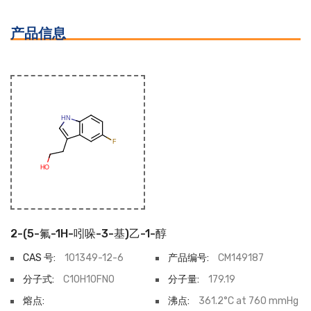
产品信息
2-(5-氟-1H-吲哚-3-基)乙-1-醇
CAS 号:
101349-12-6
产品编号:
CM149187
分子式:
C10H10FNO
分子量:
179.19
熔点:
沸点:
361.2°C at 760 mmHg