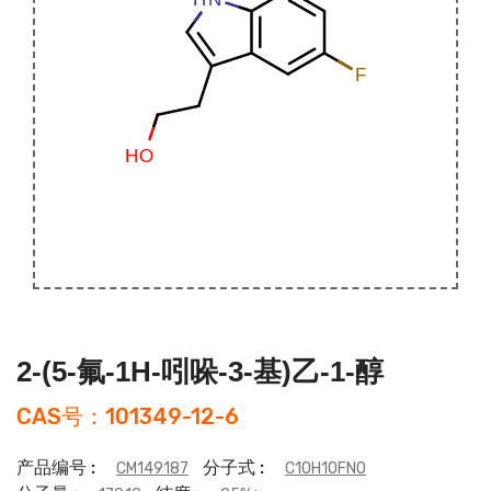
2-(5-氟-1H-吲哚-3-基)乙-1-醇
CAS号：101349-12-6
产品编号 :
分子式 :
CM149187
C10H10FNO