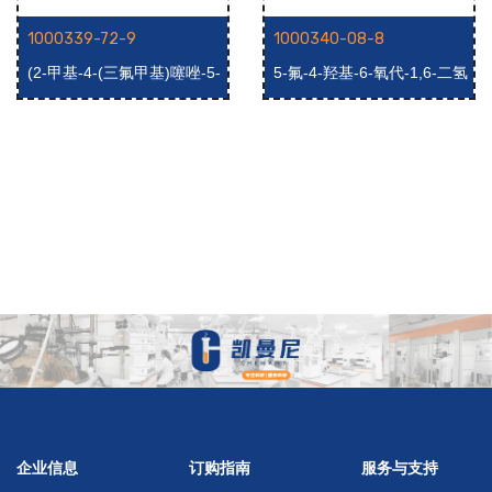
1000339-72-9
1000340-08-8
(2-甲基-4-(三氟甲基)噻唑-5-
5-氟-4-羟基-6-氧代-1,6-二氢
基)甲醇
吡啶-3-羧酸乙酯
企业信息
订购指南
服务与支持