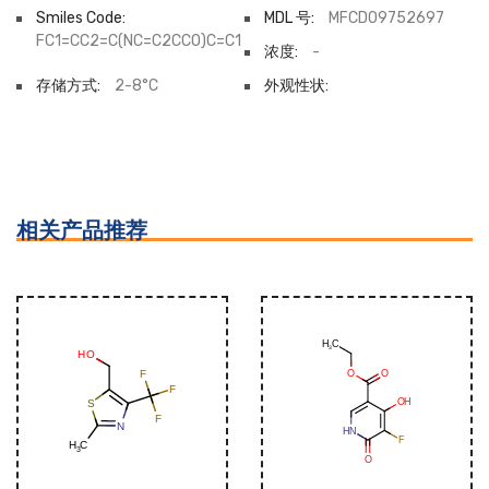
Smiles Code:
MDL 号:
MFCD09752697
FC1=CC2=C(NC=C2CCO)C=C1
浓度:
-
存储方式:
2-8°C
外观性状:
相关产品推荐