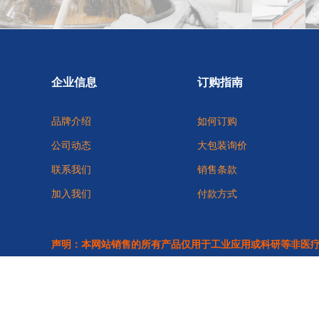
企业信息
订购指南
品牌介绍
如何订购
公司动态
大包装询价
联系我们
销售条款
加入我们
付款方式
声明：本网站销售的所有产品仅用于工业应用或科研等非医
Copyright © 2026
凯曼尼
All Rights Reserved.
沪公网安