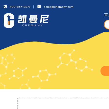
400-867-5577
sales@chemany.com
首