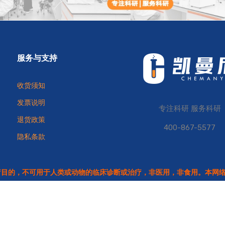
服务与支持
收货须知
发票说明
专注科研 服务科研
退货政策
400-867-5577
隐私条款
疗目的，不可用于人类或动物的临床诊断或治疗，非医用，非食用。本网
备 31011502019997号
沪ICP备2021037122号
危险品化学品