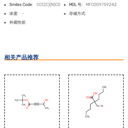
Smiles Code:
CCC(C)(N)CO
MDL 号:
MFCD09759242
浓度:
-
存储方式:
外观性状:
相关产品推荐