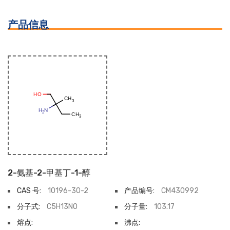
产品信息
2-氨基-2-甲基丁-1-醇
CAS 号:
10196-30-2
产品编号:
CM430992
分子式:
C5H13NO
分子量:
103.17
熔点:
沸点: