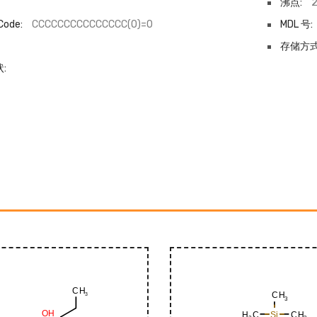
沸点:
2
Code:
CCCCCCCCCCCCCCC(O)=O
MDL 号:
-
存储方式
: