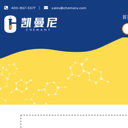
400-867-5577
sales@chemany.com
首