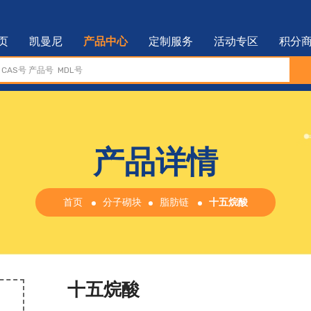
页
凯曼尼
产品中心
定制服务
活动专区
积分
产品详情
首页
分子砌块
脂肪链
十五烷酸
十五烷酸