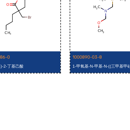
-86-0
1000890-03-8
基)-2-丁基己酸
1-甲氧基-N-甲基-N-((三甲基甲
基)甲胺