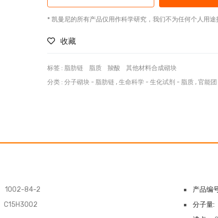
* 凯曼尼的所有产品仅用作科学研究，我们不为任何个人用途
收藏
标签 :
脂肪链
脂质
羧酸
其他材料合成砌块
分类 :
分子砌块
-
脂肪链
,
生命科学
-
生化试剂
-
脂质
,
官能团
1002-84-2
产品编号
C15H30O2
分子量: