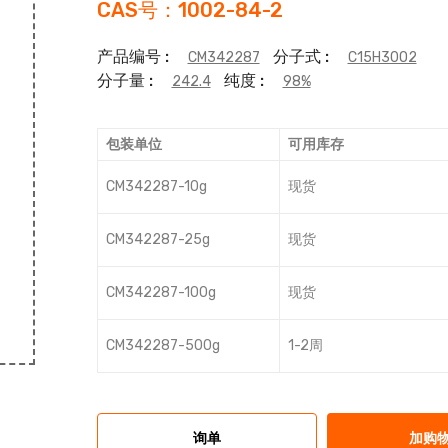
CAS号：1002-84-2
产品编号 :
分子式 :
CM342287
C15H30O2
分子量 :
纯度 :
242.4
98%
包装单位
可用库存
CM342287-10g
现货
CM342287-25g
现货
CM342287-100g
现货
CM342287-500g
1-2周
询单
加购