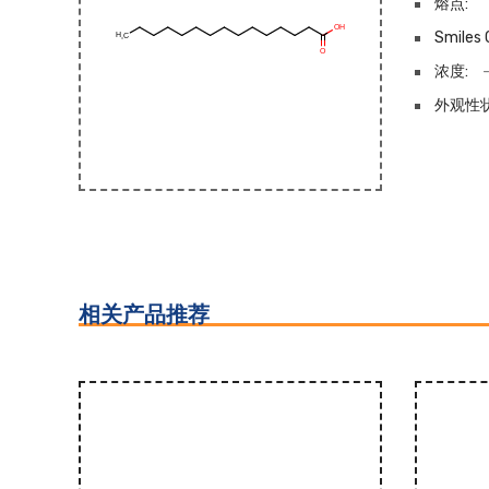
熔点:
Smiles 
浓度:
外观性状
相关产品推荐