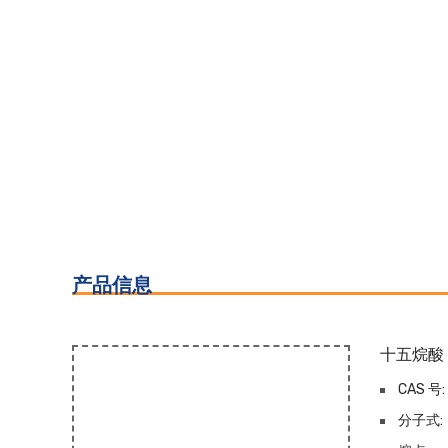
产品信息
十五烷酸
CAS 号:
分子式: