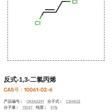
反式-1,3-二氯丙烯
CAS号：10061-02-6
产品编号 :
分子式 :
CM342291
C3H4Cl2
分子量 :
纯度 :
110.97
97%