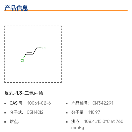
产品信息
反式-1,3-二氯丙烯
CAS 号:
10061-02-6
产品编号:
CM342291
分子式:
C3H4Cl2
分子量:
110.97
熔点:
沸点:
108.4±15.0°C at 760
mmHg