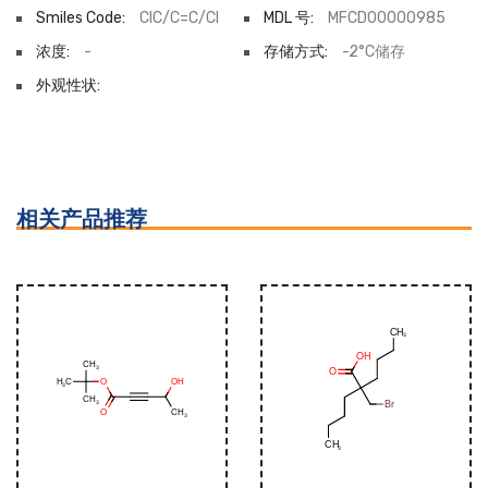
Smiles Code:
ClC/C=C/Cl
MDL 号:
MFCD00000985
浓度:
-
存储方式:
-2°C储存
外观性状:
相关产品推荐