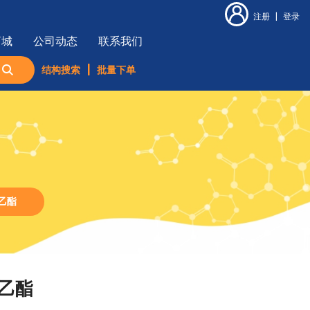
注册
|
登录
商城
公司动态
联系我们
结构搜索
|
批量下单
酸乙酯
酸乙酯