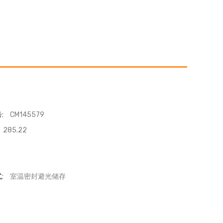
:
CM145579
285.22
:
室温密封避光储存