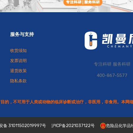
服务与支持
收货须知
发票说明
专注科研 服务科研
退货政策
400-867-5577
隐私条款
疗目的，不可用于人类或动物的临床诊断或治疗，非医用，非食用。本网
备 31011502019997号
沪ICP备2021037122号
危险品化学品