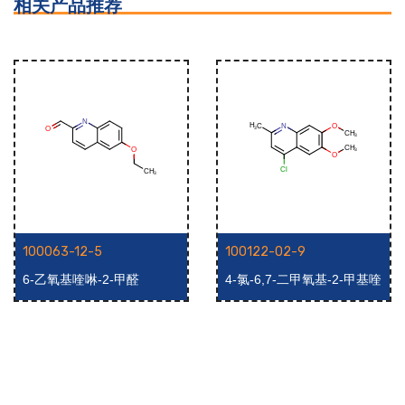
相关产品推荐
100063-12-5
100122-02-9
6-乙氧基喹啉-2-甲醛
4-氯-6,7-二甲氧基-2-甲基喹
啉