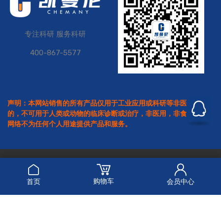
专注科研 服务科研
400-867-5577
声明：本网站销售的所有产品仅用于工业应用或科研等非医疗目
的，不可用于人类或动物的临床诊断或治疗，非医用，非食用。本
网络不为任何个人用途提供产品和服务。
Copyright © 2026
凯曼尼
All Rights Reserved.
沪公网安备 31011502019997号
沪ICP备2021037122号
购物车
首页
会员中心
危险品化学品经营许可证