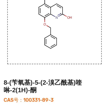
8-(苄氧基)-5-(2-溴乙酰基)喹
啉-2(1H)-酮
CAS号：100331-89-3