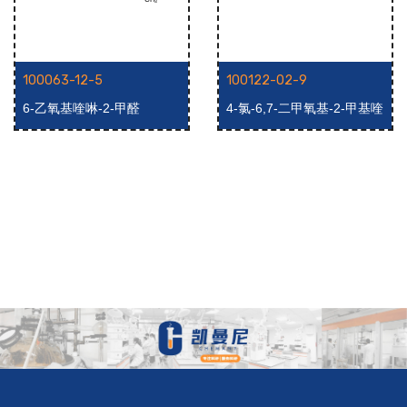
100063-12-5
100122-02-9
6-乙氧基喹啉-2-甲醛
4-氯-6,7-二甲氧基-2-甲基喹
啉