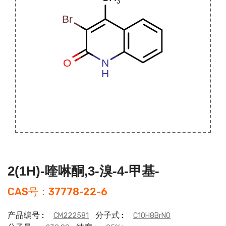
2(1H)-喹啉酮,3-溴-4-甲基-
CAS号：37778-22-6
产品编号 :
分子式 :
CM222581
C10H8BrNO