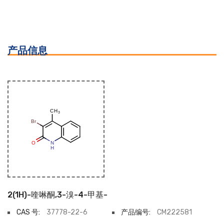
产品信息
2(1H)-喹啉酮,3-溴-4-甲基-
CAS 号:
37778-22-6
产品编号:
CM222581