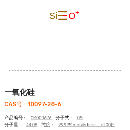
一氧化硅
CAS号：10097-28-6
产品编号 :
分子式 :
CM000676
OSi
分子量 :
纯度 :
44.08
99.99% metals basis，≥200目