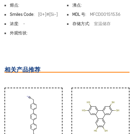
熔点:
沸点:
Smiles Code:
[O+]#[Si-]
MDL 号:
MFCD00151536
浓度:
-
存储方式:
室温储存
外观性状:
相关产品推荐