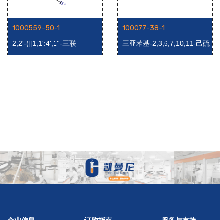
1000559-50-1
100077-38-1
2,2'-([[1,1':4',1''-三联
三亚苯基-2,3,6,7,10,11-己硫
苯]-4,4''-二基)二乙腈
醇
企业信息
订购指南
服务与支持