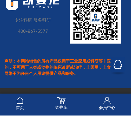
专注科研 服务科研
400-867-5577
声明：本网站销售的所有产品仅用于工业应用或科研等非医疗目
的，不可用于人类或动物的临床诊断或治疗，非医用，非食用。本
网络不为任何个人用途提供产品和服务。
Copyright © 2026
凯曼尼
All Rights Reserved.
沪公网安备 31011502019997号
沪ICP备2021037122号
购物车
首页
会员中心
危险品化学品经营许可证