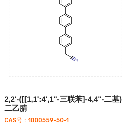
2,2'-([[1,1':4',1''-三联苯]-4,4''-二基)
二乙腈
CAS号：1000559-50-1