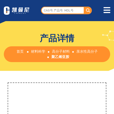
产品详情
首页
材料科学
高分子材料
亲水性高分子
聚乙烯亚胺