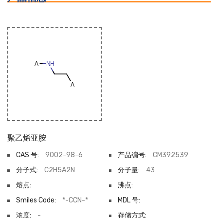
聚乙烯亚胺
CAS 号:
9002-98-6
产品编号:
CM392539
分子式:
C2H5A2N
分子量:
43
熔点:
沸点:
Smiles Code:
*-CCN-*
MDL 号:
浓度:
-
存储方式: