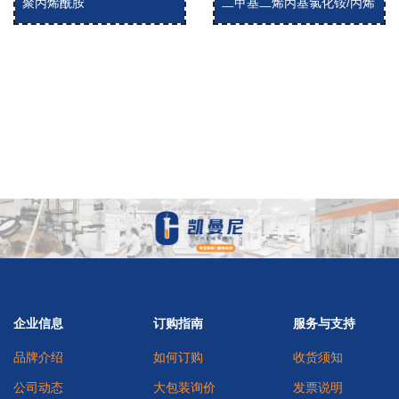
聚丙烯酰胺
二甲基二烯丙基氯化铵/丙烯
酰胺共聚物
企业信息
订购指南
服务与支持
品牌介绍
如何订购
收货须知
公司动态
大包装询价
发票说明