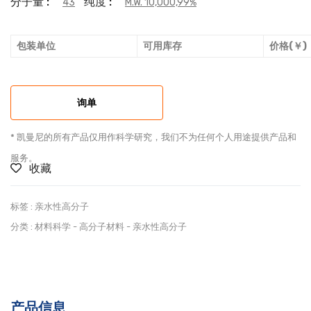
分子量 :
纯度 :
43
M.W. 10,000,99%
包装单位
可用库存
价格(￥)
询单
* 凯曼尼的所有产品仅用作科学研究，我们不为任何个人用途提供产品和
服务。
收藏
标签 :
亲水性高分子
分类 :
材料科学
-
高分子材料
-
亲水性高分子
产品信息