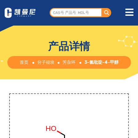
产品详情
首页
分子砌块
芳杂环
3-氯吡啶-4-甲醇