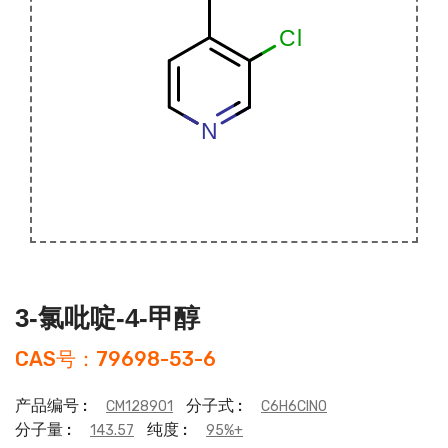
3-氯吡啶-4-甲醇
CAS号：79698-53-6
产品编号 :
分子式 :
CM128901
C6H6ClNO
分子量 :
纯度 :
143.57
95%+