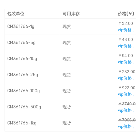
包装单位
可用库存
价格(￥)
￥ƿƛȯƃƃ
CM361766-1g
现货
vip价格
￥Ȑũȯƃƃ
CM361766-5g
现货
vip价格
￥ȺȐȯƃƃ
CM361766-10g
现货
vip价格
￥ƛƿƛȯƃƃ
CM361766-25g
现货
vip价格
￥Ⱥƛƛȯƃƃ
CM361766-100g
现货
vip价格
￥ƿǶȐƃȯƃ
CM361766-500g
现货
vip价格
￥Ƕƃŵŵȯƃ
CM361766-1kg
现货
vip价格