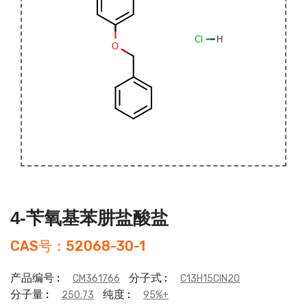
4-苄氧基苯肼盐酸盐
CAS号：52068-30-1
产品编号 :
分子式 :
CM361766
C13H15ClN2O
分子量 :
纯度 :
250.73
95%+