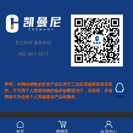
专注科研 服务科研
400-867-5577
声明：本网站销售的所有产品仅用于工业应用或科研等非医疗目
的，不可用于人类或动物的临床诊断或治疗，非医用，非食用。本
网络不为任何个人用途提供产品和服务。
Copyright © 2026
凯曼尼
All Rights Reserved.
沪公网安备 31011502019997号
沪ICP备2021037122号
购物车
首页
会员中心