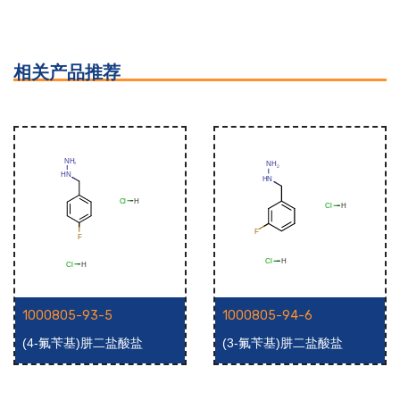
相关产品推荐
1000805-93-5
1000805-94-6
(4-氟苄基)肼二盐酸盐
(3-氟苄基)肼二盐酸盐