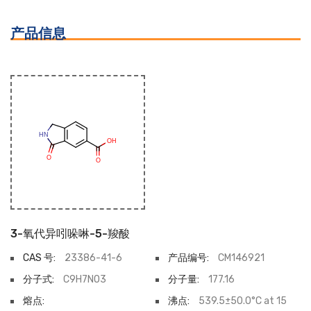
产品信息
3-氧代异吲哚啉-5-羧酸
CAS 号:
23386-41-6
产品编号:
CM146921
分子式:
C9H7NO3
分子量:
177.16
熔点:
沸点:
539.5±50.0°C at 15