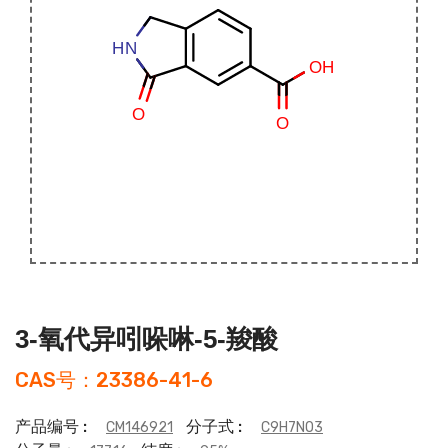
3-氧代异吲哚啉-5-羧酸
CAS号：23386-41-6
产品编号 :
分子式 :
CM146921
C9H7NO3