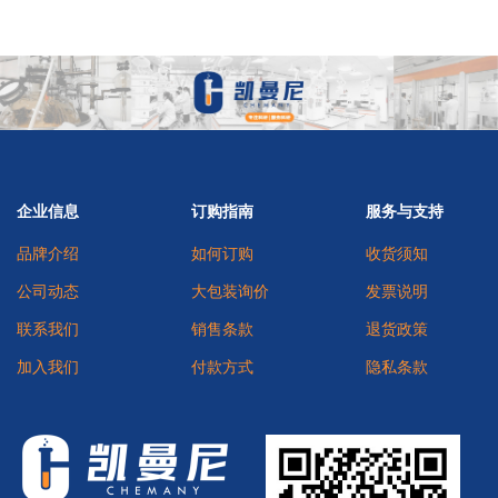
企业信息
订购指南
服务与支持
品牌介绍
如何订购
收货须知
公司动态
大包装询价
发票说明
联系我们
销售条款
退货政策
加入我们
付款方式
隐私条款