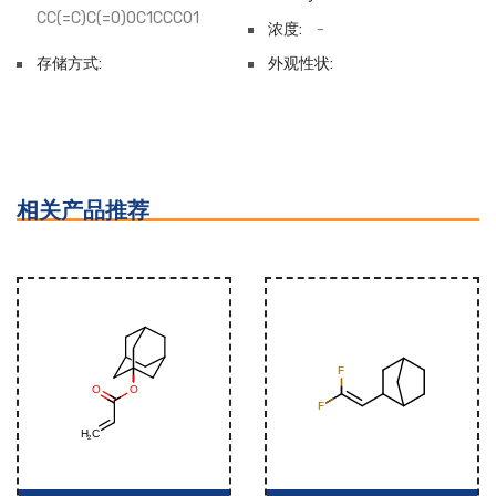
CC(=C)C(=O)OC1CCCO1
浓度:
-
存储方式:
外观性状:
相关产品推荐