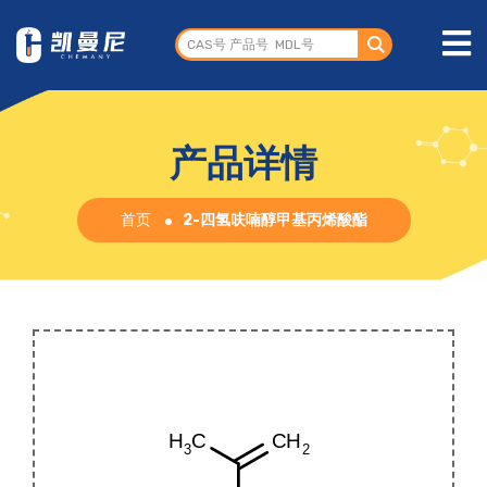
产品详情
首页
2-四氢呋喃醇甲基丙烯酸酯