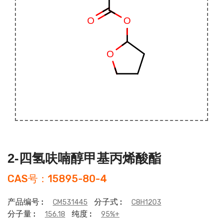
2-四氢呋喃醇甲基丙烯酸酯
CAS号：15895-80-4
产品编号 :
分子式 :
CM531445
C8H12O3
分子量 :
纯度 :
156.18
95%+