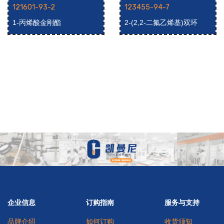
121601-93-2
123455-94-7
1-丙烯酸金刚酯
2-(2,2-二氟乙烯基)双环
[2.2.1]庚烷
企业信息
订购指南
服务与支持
品牌介绍
如何订购
收货须知