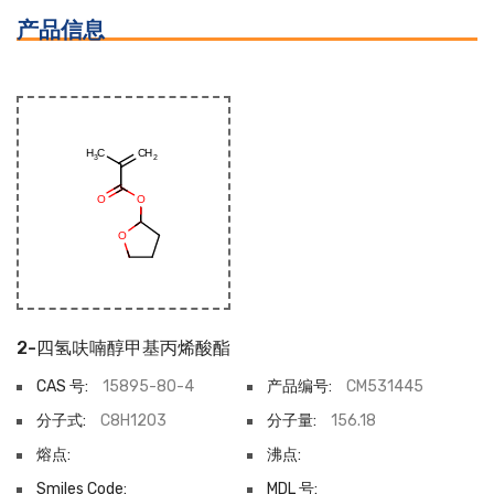
产品信息
2-四氢呋喃醇甲基丙烯酸酯
CAS 号:
15895-80-4
产品编号:
CM531445
分子式:
C8H12O3
分子量:
156.18
熔点:
沸点:
Smiles Code:
MDL 号: