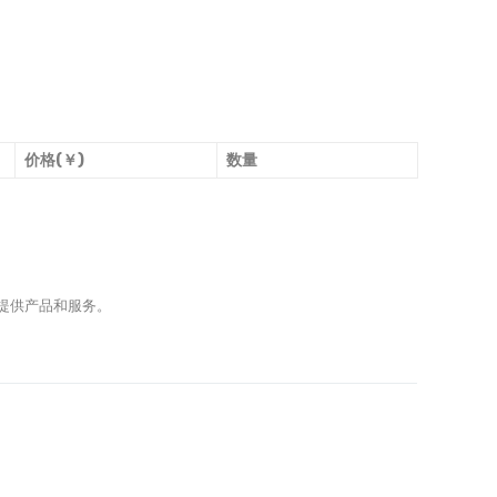
价格(￥)
数量
提供产品和服务。