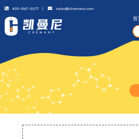
400-867-5577
sales@chemany.com
首