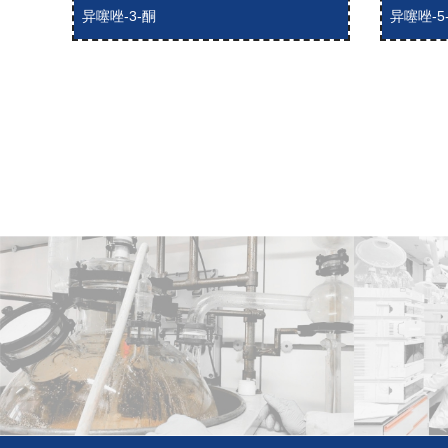
异噻唑-3-酮
异噻唑-5