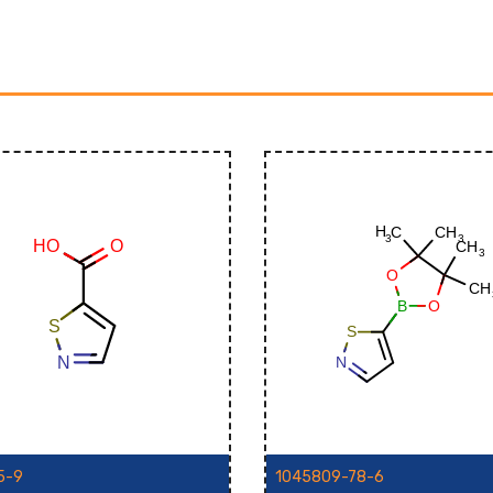
5-9
1045809-78-6